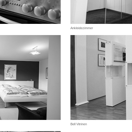
Ankleidezimmer
Bell Vitrinen