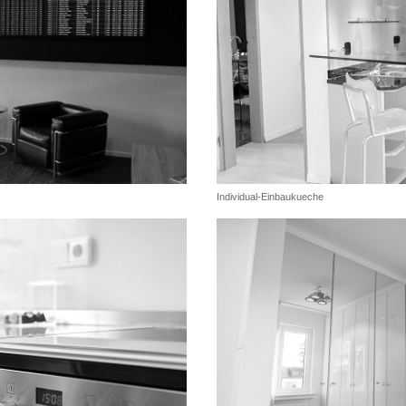
Individual-Einbaukueche